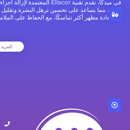
في ميدكا، نقدم تقنية Ellacor المعتمدة ل
الجلد، مما يساعد على تحسين ترهل البشرة وتقليل ا
واستعادة مظهر أكثر تماسكًا، مع الحفاظ على الملامح
للمزيد عن r