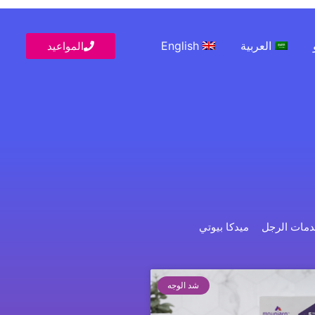
العربية
English
المواعيد
مات الرجل
ميدكا بيوتي
Page
Page
Page
Page
شد الوجه