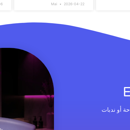
06
Mai
2026-04-22
ة أو ندبات