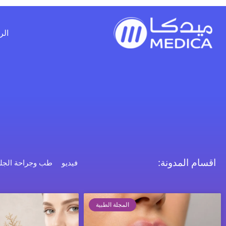
خطي
لى
لمحتوى
الر
اقسام المدونة:
فيديو
طب وجراحة الجل
المجلة الطبية