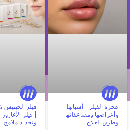
هجرة الفيلر | أسبابها
في
وأعراضها ومضاعفاتها
| فيلر الأغاروز 
وطرق العلاج
وتحديد ملامح ا