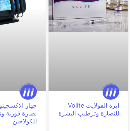
ابرة الفولايت Volite
جهاز الاكسجينو
للنضارة وترطيب البشرة
نضارة فورية وت
للكولاجين