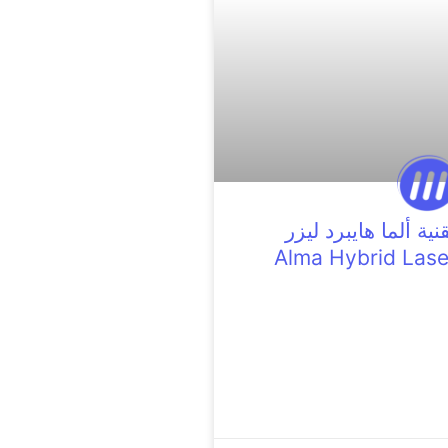
نية ألما هايبرد ليزر
Alma Hybrid Lase