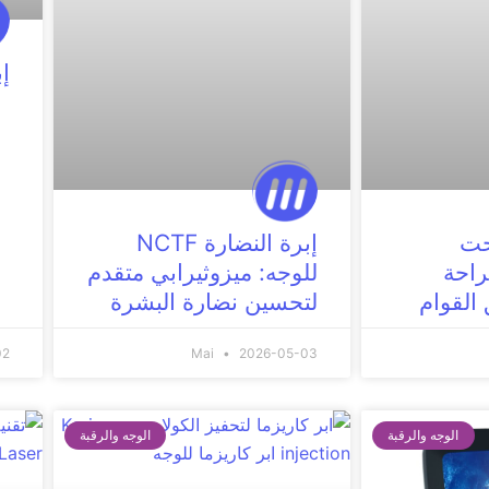
إبر 
حت
إبرة النضارة NCTF
راحة
للوجه: ميزوثيرابي متقدم
القوام
لتحسين نضارة البشرة
02
Mai
2026-05-03
الوجه والرقبة
الوجه والرقبة