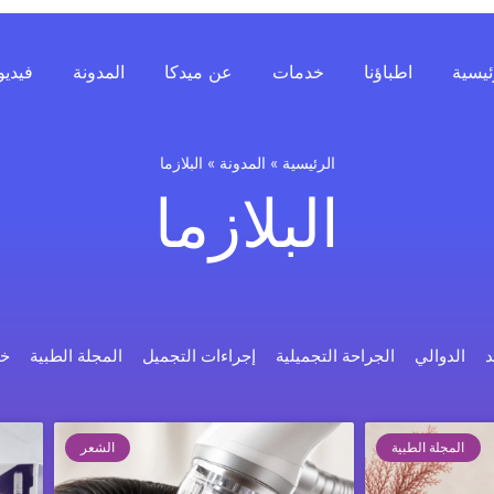
ئيسية
اطباؤنا
خدمات
عن ميدكا
المدونة
فيديو
الرئيسية
»
المدونة
»
البلازما
البلازما
د
الدوالي
الجراحة التجميلية
إجراءات التجميل
المجلة الطبية
خد
المجلة الطبية
الشعر