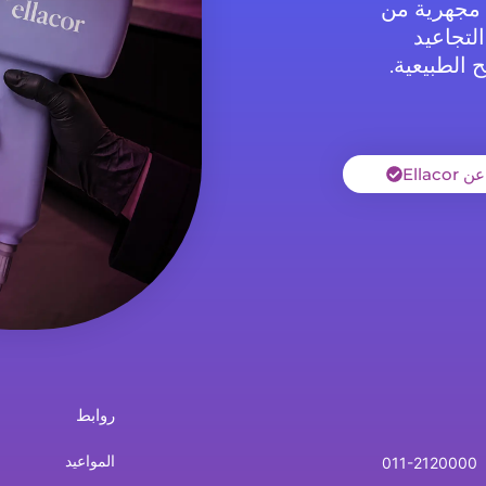
إزالة أجزاء مجهرية من
لتجاعيد
 الطبيعية.
Ellaco
روابط
المواعيد
011-2120000