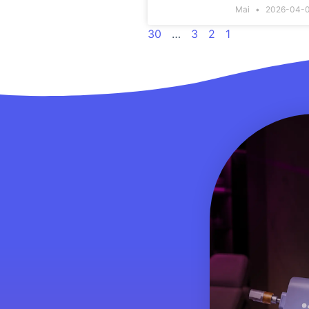
Mai
2026-04-
30
…
3
2
1