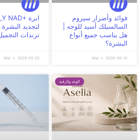
فوائد وأضرار سيروم
ابرة Y NAD+‎
السالسيلك أسيد للوجه |
لتجديد البشرة 
هل يناسب جميع أنواع
ترندات التجميل
البشرة؟
Mai
2026-05-22
Mai
2026-06-10
الوجه والرقبة