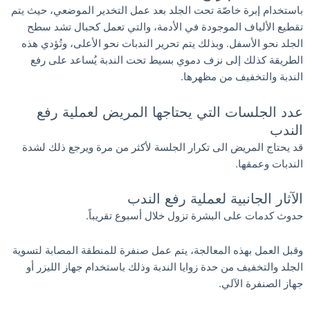
باستخدام إبرة خاصّة تحت الجلد بعد عمل التخدير الموضعي، حيث يتم
تقطيع الألياف الموجودة في الأدمة، والتي تعمل كحبال تشد سطح
الجلد نحو الأسفل. وبذلك يتم تحرير الندبات نحو الأعلى، وتُؤدي هذه
الطريقة كذلك إلى نزف دموي بسيط تحت الندبة يُساعد على رفع
الندبة والتخفيف من مظهرها.
عدد الجلسات التي يحتاجها المريض لعملية رفع
الندب
قد يحتاج المريض الى تكرار الجلسة لأكثر من مرة ويرجع ذلك لشدة
الندبات وعمقها.
الآثار الجانبية لعملية رفع الندب
حدوث كدمات على البشرة تزول خلال أسبوع تقريباً.
وقبل العمل بهذه المعالجة، يتم عمل صنفرة للمنطقة المصابة لتسوية
الجلد والتخفيف من حدة زوايا الندبة وذلك باستخدام جهاز الليزر أو
جهاز الصنفرة الآلي.