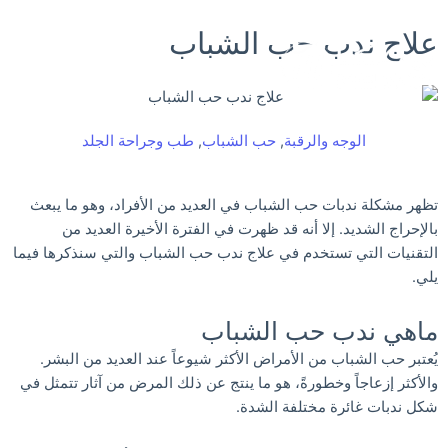
خطي
علاج ندب حب الشباب
لى
لمحتوى
الوجه والرقبة
,
حب الشباب
,
طب وجراحة الجلد
تظهر مشكلة ندبات حب الشباب في العديد من الأفراد، وهو ما يبعث
بالإحراج الشديد. إلا أنه قد ظهرت في الفترة الأخيرة العديد من
التقنيات التي تستخدم في علاج ندب حب الشباب والتي سنذكرها فيما
يلي.
ماهي ندب حب الشباب
يُعتبر حب الشباب من الأمراض الأكثر شيوعاً عند العديد من البشر.
والأكثر إزعاجاً وخطورةً، هو ما ينتج عن ذلك المرض من آثار تتمثل في
شكل ندبات غائرة مختلفة الشدة.