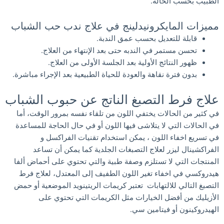
الطبيب بحسب الحالة.
مميزات المايكرونيدلينج في علاج ندب حب الشباب
قابلة للتعديل بحسب عمق الندبة.
تحسن مستمر في الندبه حتى بعد الإنتهاء من العلاج.
ظهور النتائج الأولية بعد الجلسة الأولى من العلاج.
بدون فترة نقاهة والعودة للحياة الطبيعية بعد الإجراء مباشرة.
علاج فرط التصبغ الناتج عن حبوب الشباب
في كثير من الحالات يختفي اللون من تلقاء نفسه بمرور الوقت، أما
في الحالات التي لا يتلاشى فيها اللون أو في حال الحاجة للمساعدة
في تسريع اخفاء اللون ، يمكن استخدام تقنيات الفراكسل و
الفراكشينال ليزر لعلاج التصبغات الجلدية كما يمكن أن تساعد
المنتجات التي لا تستلزم وصفة طبية والتي تحتوي على أحماض ألفا
هيدروكسي في اخفاء تغير اللون الطفيف إلى المعتدل، لعلاج فرط
التصبغ التالي للالتهابات تعتبر كريمات الريتينويد الموضعية أو حمض
الأزيليك من أفضل الخيارات مثل الكريمات التي تحتوي على
الهيدروكينون أو فيتامين سي.