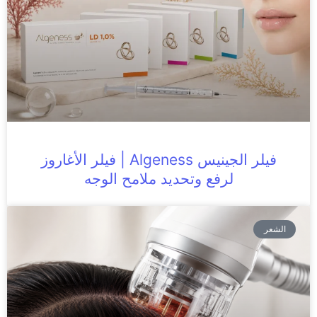
فيلر الجينيس Algeness | فيلر الأغاروز
لرفع وتحديد ملامح الوجه
الشعر