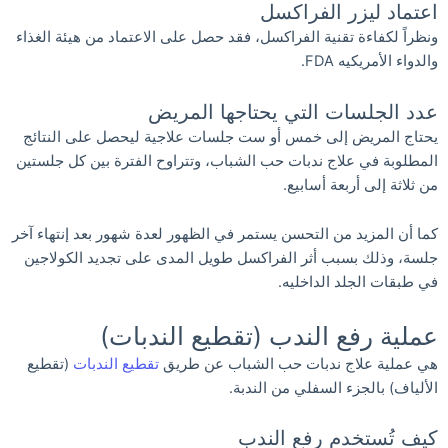
اعتماد ليزر الفراكسل
ونظراً لكفاءة تقنية الفراكسل، فقد حصل على الاعتماد من هيئة الغذاء
والدواء الأمريكيه FDA.
عدد الجلسات التي يحتاجها المريض
يحتاج المريض إلى خمس أو ست جلسات علاجية ليحصل على النتائج
المطلوبة في علاج ندبات حب الشباب، وتتراوح الفترة بين كل جلستين
من ثلاثة إلى أربعة أسابيع.
كما أن المزيد من التحسن يستمر في الظهور لعدة شهور بعد إنتهاء آخر
جلسة، وذلك بسبب أثر الفراكسل طويل المدى على تجديد الكولاجين
في طبقات الجلد الداخليه.
عملية رفع الندب (تقطيع الندبات)
هي عملية علاج ندبات حب الشباب عن طريق
تقطيع الندبات
(تقطيع
الألياف) بالجزء السفلي من الندبة.
كيف تُستخدم رفع الندب