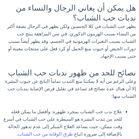
هل يمكن أن يعاني الرجال والنساء من
ندبات حب الشباب؟
يظهر حب الشباب في كلا الجنسين ولكن يظهر في الرجال بصفة أكثر
من النساء بسبب الهرمون الذكوري، في سن المراهقة ينتج حب
الشباب بسبب التغيرات الهرمونية في الجسم، وقد يظهر أيضاً بسبب
دورات الحيض أو حبوب منع الحمل أو كرد فعل على منتجات معينة أو
حتى بسبب الإجهاد.
نصائح للحد من ظهور ندبات حب الشباب
وعلى الرغم من أنه لا يمكننا منع التندب تماماً الناتج عن حبوب البشرة
إلا أن هناك عدة نصائح قد تساعد في تقليل فرص الإصابة بندبات حب
الشباب منها:
علاج ندب حب الشباب بمجرد ظهوره: وأفضل ما يمكن فعله
للحد من تندب البشرة هو السيطرة على حب الشباب في أسرع
وقت ممكن، حيث يساعد العلاج المبكر إلى عدم تدهور الحالة
بالإضافة إلى ضرورة اتباع
طرق الوقاية من حب الشباب
.