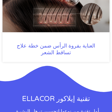
العناية بفروة الرأس ضمن خطة علاج
تساقط الشعر
تقنية إيلاكور ELLACOR
أول تقنية من نوعها لتحسين ترهل البشرة…