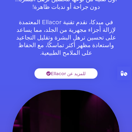
دون جراحة أو ندبات ظاهرة!
في ميدكا، نقدم تقنية Ellacor المعتمدة
لإزالة أجزاء مجهرية من الجلد، مما يساعد
على تحسين ترهل البشرة وتقليل التجاعيد
واستعادة مظهر أكثر تماسكًا، مع الحفاظ
على الملامح الطبيعية.
للمزيد عن Ellacor