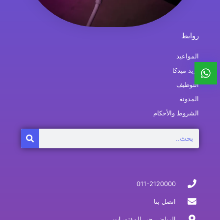
روابط
المواعيد
بريد ميدكا
التوظيف
المدونة
الشروط والأحكام
Search
011-2120000
اتصل بنا
الرياض، حي المؤتمرات