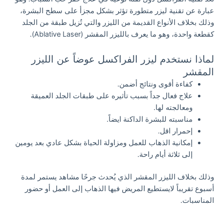
عبارة عن تقنية ليزر متطورة تؤثر بشكل مجزأ على سطح البشرة،
وذلك بخلاف الأنواع القديمة من الليزر والتي تُزيل طبقة من الجلد
كقطعة واحدة، وهو ما يعرف بالليزر المقشر (Ablative Laser).
لماذا نستخدم ليزر الفراكسل عوضاً عن الليزر
المقشر
كفاءة أقوى ونتائج أضمن.
علاج فعال جداً بسبب تأثيره على طبقات الجلد العميقة
ومعالجته لها.
مناسبته للبشرة الداكنة ايضاً.
إحمرار اقل.
إمكانية الذهاب للعمل ومزاولة الحياة بشكل عادي بعد يومين
إلى ثلاثة أيام راحة.
وذلك بخلاف الليزر المقشر الذي يُحدث جرحًا مشاهد يستمر لمدة
أسبوع تقريباً لايستطيع المريض فيها الذهاب إلى العمل أو حضور
المناسبات.