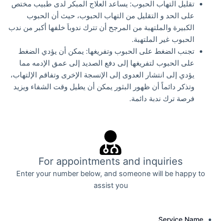
تقليل التهاب الحبوب: يساعد العلاج المبكر لدى طبيب مختص
على الحد و التقليل من التهاب الحبوب، حيث أن الحبوب
الكبيرة والملتهبة من المرجح أن تترك ندوباَ خلفها أكبر من ندب
الحبوب غير الملتهبة.
تجنب الضغط على الحبوب وتفريغها: يمكن أن يؤدي الضغط
على الحبوب لتفريغها إلى دفع الصديد إلى عمق الإدمه مما
يؤدي إلى انتشار العدوى إلى الإنسجة الإخرى وتفاقم الإلتهاب،
وتذكر دائماً أن ظهور البثور يمكن أن يطيل وقت الشفاء ويزيد
فرصة ترك ندبة دائمة.
For appointments and inquiries
Enter your number below, and someone will be happy to
assist you
Service Name