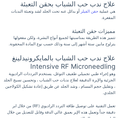
علاج ندب حب الشباب بحقن التعبئة
هي عملية
حقن الفيلر
أو بدائل عنه تحت الجلد لشد وتعبئة الندبات
المقعرة.
مميزات حقن التعبئة
تتميز هذه الطريقة بمناسبتها لجميع أنواع البشرة، ولكن مفعولها
يتراوح مابين ستة أشهر إلى سنة وذلك حسب نوع المادة المحقونة.
علاج ندب حب الشباب بالمايكرونيدلينغ
Intensive RF Microneedling
وهو إجراء طبي تجميلي طفيف التوغل، يستخدم الترددات الراديوية
الجزئية والإبرة الدقيقة لعلاج ندبات حب الشباب ، وتحسين نسيج الجلد
، وتقليل حجم المسام ، وشد الجلد عن طريق إعادة تشكيل الكولاجين
الجلدي.
تعمل التقنية على توصيل طاقة التردد الراديوي (RF) من خلال ابر
دقيقة جداً وتعمل هذه الإبر بعمق عالي الدقة وقابل للتعديل من خلال