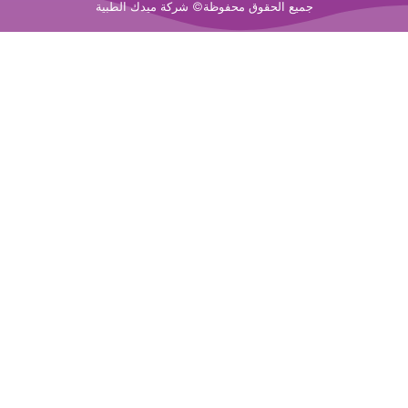
f
جميع الحقوق محفوظة© شركة ميدك الطبية