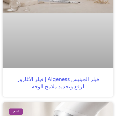
فيلر الجينيس Algeness | فيلر الأغاروز
لرفع وتحديد ملامح الوجه
الشعر