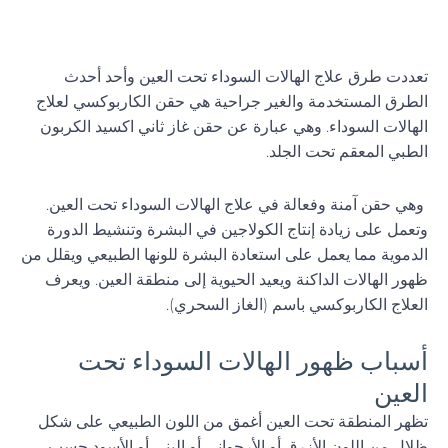
تعددت طرق علاج الهالات السوداء تحت العين وأحد أحدث
الطرق المستخدمة والغير جراحية هي حقن الكاربوكسي لعلاج
الهالات السوداء. وهي عبارة عن حقن غاز ثاني اكسيد الكربون
الطبي المعقم تحت الجلد.
وهي حقن آمنة وفعالة في علاج الهالات السوداء تحت العين.
وتعمل على زيادة إنتاج الكولاجين في البشرة وتنشيط الدورة
الدموية مما يعمل على استعادة البشرة للونها الطبيعي ويقلل من
ظهور الهالات الداكنة ويعيد الحيوية إلى منطقة العين. ويعرف
العلاج الكاربوكسي باسم (الغاز السحري).
أسباب ظهور الهالات السوداء تحت
العين
تظهر المنطقة تحت العين أغمق من اللون الطبيعي على شكل
ظلال من اللون الأزرق أو الأرجواني أو البني أو الأسود حسب