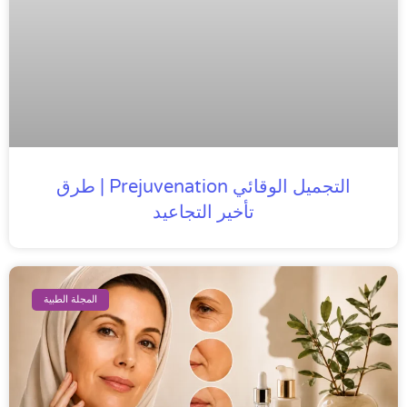
التجميل الوقائي Prejuvenation | طرق
تأخير التجاعيد
المجلة الطبية