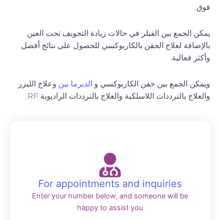
فوق.
يمكن الجمع بين الفيلر في حالات زيادة التجويف تحت العين
بالإضافة لعلاج الحقن بالكاربوكسي للحصول على نتائج أفضل
وأكثر فعالية.
ويمكن الجمع بين حقن الكاربوكسي و
الديرما بين
وعلاج الليزر
والعلاج بالترددات اللاسلكية والعلاج بالترددات الراديوية RF.
For appointments and inquiries
Enter your number below, and someone will be
happy to assist you