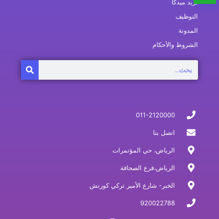
بريد ميدكا
التوظيف
المدونة
الشروط والأحكام
Search
011-2120000
اتصل بنا
الرياض، حي المؤتمرات
الرياض،فرع الصحافة
الخبر- شارع الأمير تركي كورنش
920022788