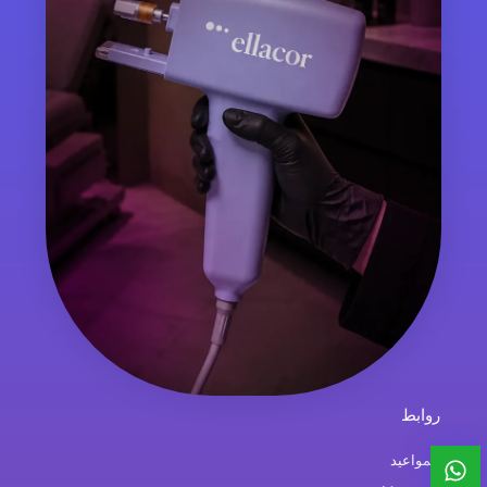
روابط
المواعيد