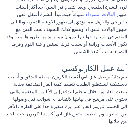
لون البشرة الطبيعي. ويعد التقدم في السن أحد أكثر أسباب
ظهور
الهالات السوداء
شيوعاً حيث تبدأ البشرة أسفل العين
بالتراخي والترهل مما يؤدي إلى ظهور الأوعية الدموية وبالتالي
ظهور الهالات السوداء. ويتسع كذلك التجويف تحت العين مع
التقدم في السن (أحواض الدموع) مما يزيد من ظهورها أيضاً. وقد
تكون الأسباب وراثية أو بسبب فرك العينين و قلة النوم وفرط
التصبغ بسبب أشعة الشمس.
آلية عمل الكاربوكسي
يتم بدايةً توصيل غاز ثاني أكسيد الكربون بمنظم التدفق وبأنابيب
بلاستيكية ليستطيع الطبيب تنظيم كمية الغاز المتدفقة بعناية.
ينبعث الغاز من خلال منظم التدفق إلى الأنابيب المعقمة والتي
تحتوي على مرشح في نهايتها لالتقاط أي شوائب قبل وصولها
إلى الجسم. ثم يمر الغاز عبر إبرة صغيرة جداً على الطرف الآخر
من الفلتر يقوم الطبيب بحقن غاز ثاني أكسيد الكربون تحت الجلد
من خلالها.