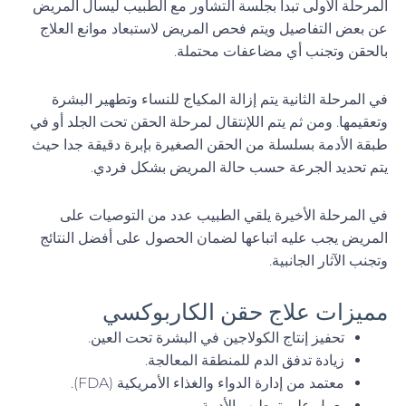
المرحلة الأولى تبدأ بجلسة التشاور مع الطبيب ليسأل المريض
عن بعض التفاصيل ويتم فحص المريض لاستبعاد موانع العلاج
بالحقن وتجنب أي مضاعفات محتملة.
في المرحلة الثانية يتم إزالة المكياج للنساء وتطهير البشرة
وتعقيمها. ومن ثم يتم اللإنتقال لمرحلة الحقن تحت الجلد أو في
طبقة الأدمة بسلسلة من الحقن الصغيرة بإبرة دقيقة جدا حيث
يتم تحديد الجرعة حسب حالة المريض بشكل فردي.
في المرحلة الأخيرة يلقي الطبيب عدد من التوصيات على
المريض يجب عليه اتباعها لضمان الحصول على أفضل النتائج
وتجنب الآثار الجانبية.
مميزات علاج حقن الكاربوكسي
تحفيز إنتاج الكولاجين في البشرة تحت العين.
زيادة تدفق الدم للمنطقة المعالجة.
معتمد من إدارة الدواء والغذاء الأمريكية (FDA).
يعمل على ترطيب الأدمة.