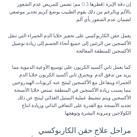
إن دقة الإبرة (قطرها 0.3 مم) تضمن للمريض عدم الشعور
بالألم وبالرغم من ذلك يقوم الطبيب بوضع كريم تخدير موضعي
لضمان عدم الشعور بأي ألم.
يعمل حقن الكاربوكسي على تحفيز خلايا الدم الحمراء التي تنقل
الأكسجين من الرئتين إلى جميع أنحاء الجسم إلى زيادة توصيل
الأكسجين للمنطقة المعالجة.
كما يعمل ثاني أكسيد الكربون على توسيع الأوعية الدموية مما
يزيد من تدفق الدم. ويخترق ثاني أكسيد الكربون خلايا الدم
الحمراء ويتفاعل مع الأكسجين لينتج عنه كربونات الهيدروجين
مما يسبب زيادة الأكسجين في المنطقة. تمتص خلايا الأنسجة
الأكسجين ويتم تنشيط عملية التمثيل الغذائي لينتج عن ذلك
تجديد الأنسجة مع القدرة على التعافي الذاتي وزيادة انتاج
الكولاجين ومرونة البشرة وتوهجها.
مراحل علاج حقن الكاربوكسي