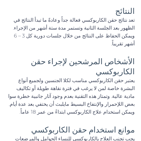
النتائج
تعد نتائج حقن الكاربوكسي فعالة جداً وعادةً ما تبدأ النتائج في
الظهور بعد الجلسة الثانية وتستمر مدة ستة أشهر من الإجراء.
ويمكن الحفاظ على النتائج من خلال جلسات دورية كل 3 – 6
أشهر تقريباً.
الأشخاص المرشحين لإجراء حقن
الكاربوكسي
يعتبر حقن الكاربوكسي مناسب لكلا الجنسين ولجميع أنواع
البشرة خاصة لمن لا يرغب في فترة نقاهة طويلة أو تكاليف
مادية عالية. وتمتاز هذه التقنية بعدم وجود آثار جانبية خطرة سوا
بعض اللإحمرار والإنتفاخ البسيط مايلبث أن يختفي بعد عدة أيام.
ويمكن استخدام علاج الكاربوكسي ابتداءً من عمر 18 عاماً.
موانع استخدام حقن الكاربوكسي
يجب تجنب العلاج بالكاربوكسي للنساء الحوامل والمرضعات