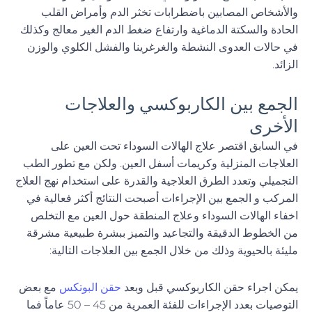
والأشخاص المصابين باضطرابات تخثر الدم وأمراض القلب
الحادة والسكتة الدماغية وارتفاع ضغط الدم الغير معالج وكذلك
في حالات العدوى النشطة والغرغرينا والفشل الكلوي والوزن
الزائد.
الجمع بين الكاربوكسي والعلاجات
الأخرى
في السابق اقتصر علاج الهالات السوداء تحت العين على
العلاجات المنزلية وكريمات أسفل العين. ولكن مع تطور الطب
التجميلي وتعدد الطرق العلاجية والقدرة على استخدام نهج العلاج
المركب و الجمع بين الإجراءات أصبحت النتائج أكثر فعالية في
اخفاء الهالات السوداء وعلاج المنطقة حول العين مع التخلص
من الخطوط الدقيقة والتجاعيد والتميز ببشرة طبيعية مشرقة
مليئة بالحيوية وذلك من خلال الجمع بين العلاجات التالية:
يمكن اجراء حقن الكاربوكسي قبل وبعد
حقن البوتكس
مع بعض
التوصيات بعدد الإجراءات للفئة العمرية من 45 – 50 عاماً فما