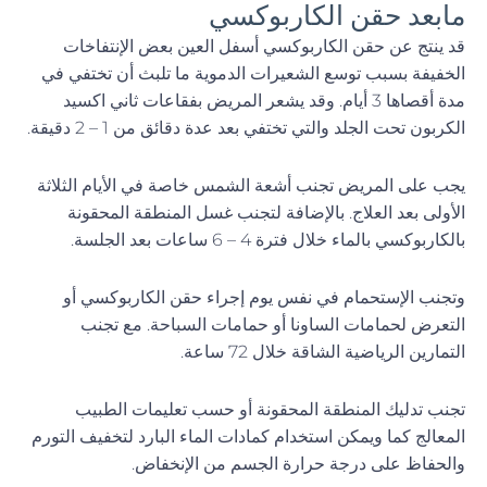
مابعد حقن الكاربوكسي
قد ينتج عن حقن الكاربوكسي أسفل العين بعض الإنتفاخات
الخفيفة بسبب توسع الشعيرات الدموية ما تلبث أن تختفي في
مدة أقصاها 3 أيام. وقد يشعر المريض بفقاعات ثاني اكسيد
الكربون تحت الجلد والتي تختفي بعد عدة دقائق من 1 – 2 دقيقة.
يجب على المريض تجنب أشعة الشمس خاصة في الأيام الثلاثة
الأولى بعد العلاج. بالإضافة لتجنب غسل المنطقة المحقونة
بالكاربوكسي بالماء خلال فترة 4 – 6 ساعات بعد الجلسة.
وتجنب الإستحمام في نفس يوم إجراء حقن الكاربوكسي أو
التعرض لحمامات الساونا أو حمامات السباحة. مع تجنب
التمارين الرياضية الشاقة خلال 72 ساعة.
تجنب تدليك المنطقة المحقونة أو حسب تعليمات الطبيب
المعالج كما ويمكن استخدام كمادات الماء البارد لتخفيف التورم
والحفاظ على درجة حرارة الجسم من الإنخفاض.