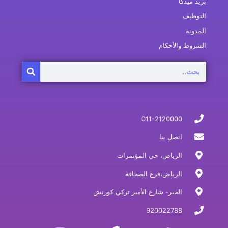
بريد ميدكا
التوظيف
المدونة
الشروط والأحكام
Search
011-2120000
اتصل بنا
الرياض، حي المؤتمرات
الرياض،فرع الصحافة
الخبر- شارع الأمير تركي كورنش
920022788