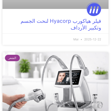
فيلر هياكورب Hyacorp لنحت الجسم
وتكبير الأرداف
Mai
2025-12-22
الشعر