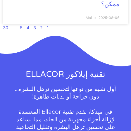
ممكن؟
Mai
2025-08-06
30
…
5
4
3
2
1
تقنية إيلاكور ELLACOR
أول تقنية من نوعها لتحسين ترهل البشرة…
دون جراحة أو ندبات ظاهرة!
في ميدكا، نقدم تقنية Ellacor المعتمدة
لإزالة أجزاء مجهرية من الجلد، مما يساعد
على تحسين ترهل البشرة وتقليل التجاعيد