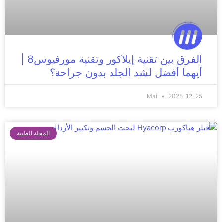
الفرق بين تقنية إيلاكور وتقنية مورفيوس8 |
أيهما أفضل لشد الجلد بدون جراحة؟
Mai
2025-12-25
المجلة الطبية