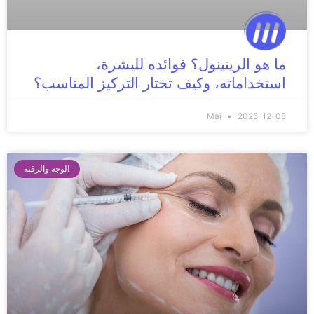
ما هو الريتينول؟ فوائده للبشرة،
استخداماته، وكيف تختار التركيز المناسب؟
Mai
2025-12-08
الوجه والرقبة