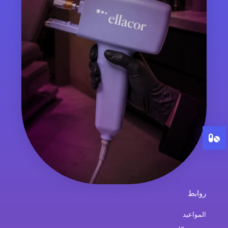
روابط
المواعيد