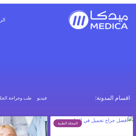
خطي
لى
لمحتوى
الر
اقسام المدونة:
فيديو
طب وجراحة الجل
المجلة الطبية