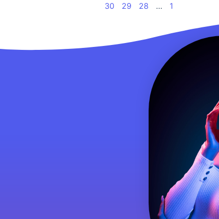
30
29
28
…
1