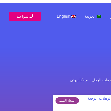
العربية
English
المواعيد
مات الرجل
ميدكا بيوتي
Page
Page
Page
Page
المجلة الطبية