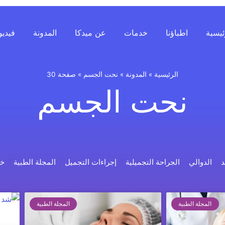
ئيسية
اطباؤنا
خدمات
عن ميدكا
المدونة
فيديو
الرئيسية
»
المدونة
»
نحت الجسم
»
صفحة 30
نحت الجسم
د
الدوالي
الجراحة التجميلية
إجراءات التجميل
المجلة الطبية
خد
المجلة الطبية
المجلة الطبية