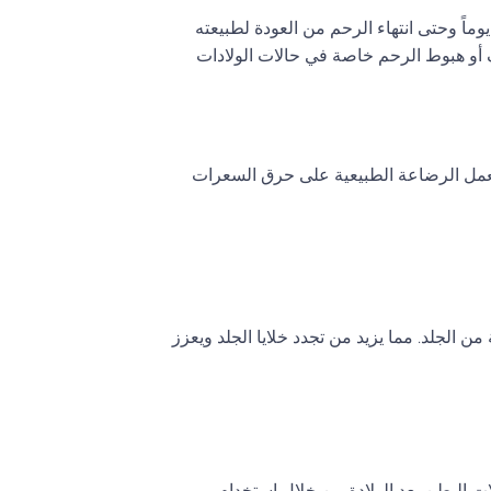
دأ الرحم في الانقباض فوراً بعد الولاده ويستمر في الإنقباض خلال 40 يوماً وحتى انتهاء الرحم من العودة لطبيعته
نزيف أو هبوط الرحم خاصة في حالات الولادات
تعمل الرضاعة الطبيعية على حرق السعرات
الجلد. مما يزيد من تجدد خلايا الجلد ويعزز
ت البطن بعد الولادة من خلال استخدام