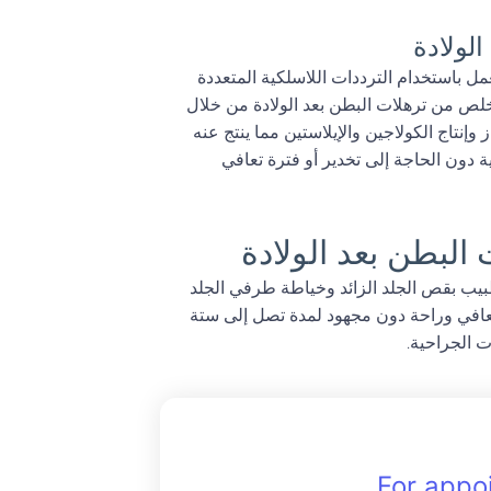
لولادة
 باستخدام الترددات اللاسلكية المتعددة
لص من ترهلات البطن بعد الولادة من خلال
إنتاج الكولاجين والإيلاستين مما ينتج عنه
ا تحتاج المريضة من 6 – 8 جلسات علاجية دون الحاجة إلى تخدير أو فترة تعافي
البطن بعد الولادة
بيب بقص الجلد الزائد وخياطة طرفي الجلد
 تعافي وراحة دون مجهود لمدة تصل إلى ستة
ت الجراحية.
For appo