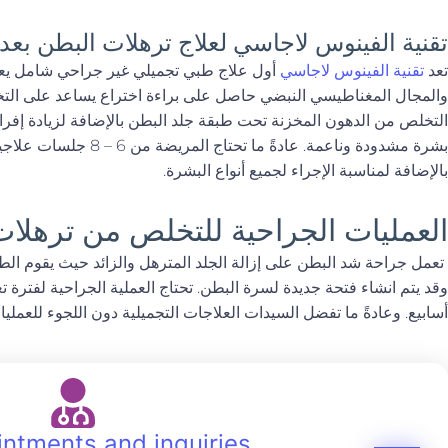
تقنية الفينوس لاجاسي لعلاج ترهلات البطن بعد ا
تعد
تقنية الفينوس لاجاسي
أول علاج طبي تجميلي غير جراحي شامل يعمل
والمجال المغناطيسي النبضي حاصل على براءة اختراع يساعد على التخ
التخلص من الدهون المخزنة تحت طبقة جلد البطن بالإضافة لزيادة إفراز و
بشرة مشدودة وناعمة. عادةً م
بالإضافة لمناسبة الإجراء لجميع أنواع البشرة.
العمليات الجراحية للتخلص من ترهلات 
تعمل جراحة شد البطن على إزالة الجلد المترهل والزائد حيث يقوم الط
وقد يتم انشاء فتحة جديدة لسرة البطن. تحتاج العملية الجراحية لفترة
أسابيع. وعادةً ما تفضل السيدات العلاجات التجميلية دون اللجوء للعمليا
intments and inquiries