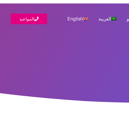
و
العربية
English
المواعيد