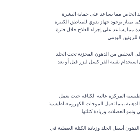
يد الخاص مما يساعد على حماية البشرة
ما تمتاز بوجود جهاز يدوي للمناطق الكبيرة
نبضة واحدة مما يساعد على إجراء العلاج خلال فترة
للروتين اليومي.
ى التخلص من الدهون المخزنة تحت الجلد
ستخدام تقنية الفراكسل ليزر قبل أو بعد
اطيسية المركزة عالية الكثافة حيث تعمل
الدهنية بينما تعمل الموجات الكهرومغناطيسية
ونمو العضلات وزيادة كتلتها.
نيو على التخلص لما يصل إلى 30% من نسبة الدهون أسفل الجلد وزيادة الكتلة العضلية في