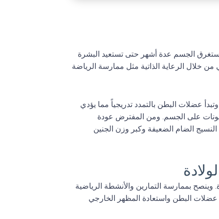
بطن
ا يستغرق الجسم عدة أشهر حتى تستعيد البشرة
من خلال الرعاية الذاتية مثل ممارسة الرياضة
بدأ عضلات البطن بالتمدد تدريجياً مما يؤدي
هرمونات على الجسم. ومن المفترض عودة
اف النسيج الضام الضعيفة وكبر وزن الجنين
ولادة
ة. وينصح بممارسة التمارين والأنشطة الرياضية
 عضلات البطن واستعادة المظهر الخارجي