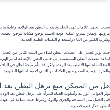
نحت الجسم
شد ال
يسبب الحمل علامات تمدد الجلد وترهلات البطن بعد الولادة. وعادةً م
مرونتها. ويمكن تسريع عملية عودة الجسم لوضع مشابه للوضع الطبيعي 
وشرب الكثير من الماء واستخدام التقنيات الطبية الحديثة.
حيث يؤثر الحمل على عضلات البطن ابتداء من الثلث الثاني من الحمل. وت
لتباعد عضلات البطن المستقيمة إلى جانبي البطن بالإضافة لتأثير ال
العضلات لحالتها الأصلية بعد الولادة ولكن قد تتأثر نتيجةً لخلل في ألي
والفترة الزمنية القصيرة بين الولادات وبالتالي لاتعود لحالتها الطبيعية.
هل من الممكن منع ترهل البطن بعد ال
تؤثر العوامل الوراثية وأسلوب الحياة للمرأة على ترهل البطن بعد الولاد
قبل الحمل مثل السباحة والجري واليوغا وغيرها. حيث تساعد في عودة
للبطن خلال فترة قصيرة.