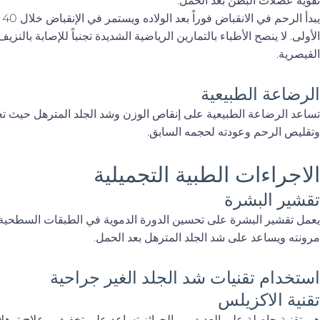
تقوية عضلات البطن بعد الحمل.
يب
الأولى. لا ينصح الأطباء بالتمارين الرياضية الشديدة تجنباً للإصابة بال
القيصرية.
الرضاعة الطبيعية
تساعد الرضاعة الطبيعية على إنقاص الوزن وشد الجلد المترهل حيث 
وتقليص الرحم وعودته لحجمه السابق.
الاجراءات الطبية التجميلية
تقشير البشرة
يعمل تقشير البشرة على تحسين الدورة الدموية في الطبقات السطحية من 
مرونته ويساعد على شد الجلد المترهل بعد الحمل.
استخدام تقنيات شد الجلد الغير جراحية
تقنية الاكزيلس
هي تقنية حاصلة على العديد من الجوائز تساعد على تخفيف وعلاج ترهلا