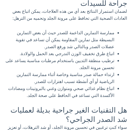
جراحة للسيدات
لضمان استمرار النتائج بعد أي من هذه العلاجات، يمكن اتباع بعض
العادات الصحية التي تحافظ على مرونة الجلد وتحميه من الترهل:
ممارسة التمارين الداعمة للصدر حيث أن بعض التمارين
البسيطة مثل تمارين المقاومة يمكن أن تساعد في تقوية
عضلات الصدر وبالتالي شد ورفع الصدر.
اتباع طرق تخفيف الوزن التدرجي بعد الحمل والولادة.
ترطيب منطقة الثديين باستخدام مرطبات مناسبة يساعد على
تحسين مرونة الجلد.
ارتداء حمالة صدر مناسبة وخاصة أثناء ممارسة التمارين
الرياضية أو أي أنشطة تسبب اهتزازات للصدر.
اتباع نظام غذائي صحي ومتوازن وغني بالبروتينات ومضادات
الأكسدة التي تساعد في الحافظ على صحة الجلد.
هل التقنيات الغير جراحية بديلة لعمليات
شد الصدر الجراحي؟
سواء كنتِ ترغبين في تحسين مرونة الجلد، أو شد الترهلات، أو تعزيز