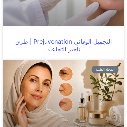
التجميل الوقائي Prejuvenation | طرق
تأخير التجاعيد
المجلة الطبية