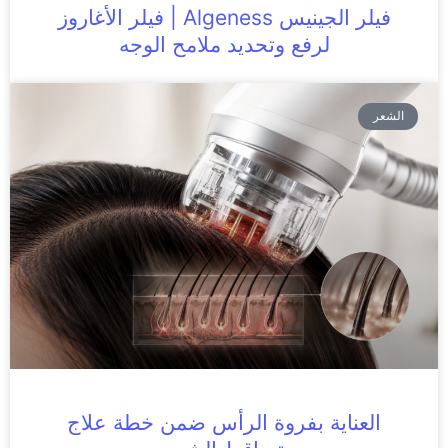
فيلر الجينيس Algeness | فيلر الأغاروز
لرفع وتحديد ملامح الوجه
الشعر
العناية بفروة الرأس ضمن خطة علاج