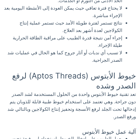
الحد الأدنى من التورم أو الكدمات.
لا يحتاج فترة تعافي حيث يمكن العودة إلى الأنشطة اليومية بعد
الإجراء مباشرة.
نتائج تستمر لفترة طويلة الأمد حيث تستمر عملية إنتاج
الكولاجين لعدة أشهر بعد العلاج.
إجراء آمن نتيجة قدرة الطبيب على مراقبة الطاقة الحرارية
طيلة الإجراء.
لا تسبب أي ندبات أو آثار جروح كما هو الحال في عمليات شد
الصدر الجراحية.
خيوط الأبتوس (Aptos Threads) لرفع
الصدر وشده
تعد تقنية خيوط الأبتوس واحدة من الحلول المستخدمة لشد الصدر
دون جراحة. وهي تعتمد على استخدام خيوط طبية قابلة للذوبان يتم
إدخالها تحت الجلد لرفع الأنسجة وتحفيز إنتاج الكولاجين وبالتالي شد
ورفع الصدر.
آلية عمل خيوط الأبتوس
يعمل الطبيب على إدخال الخيوط باستخدام إبر رفيعة تحت