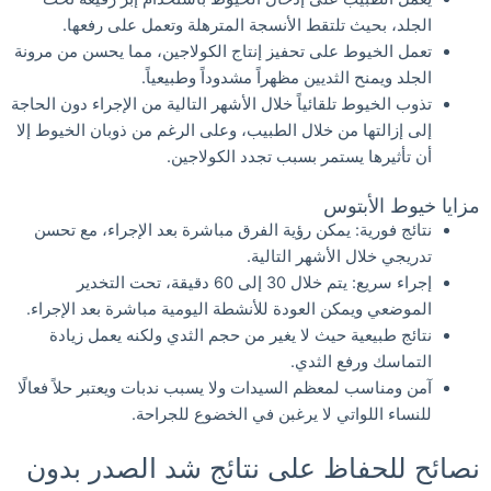
الجلد، بحيث تلتقط الأنسجة المترهلة وتعمل على رفعها.
تعمل الخيوط على تحفيز إنتاج الكولاجين، مما يحسن من مرونة
الجلد ويمنح الثديين مظهراً مشدوداً وطبيعياً.
تذوب الخيوط تلقائياً خلال الأشهر التالية من الإجراء دون الحاجة
إلى إزالتها من خلال الطبيب، وعلى الرغم من ذوبان الخيوط إلا
أن تأثيرها يستمر بسبب تجدد الكولاجين.
مزايا خيوط الأبتوس
نتائج فورية: يمكن رؤية الفرق مباشرة بعد الإجراء، مع تحسن
تدريجي خلال الأشهر التالية.
إجراء سريع: يتم خلال 30 إلى 60 دقيقة، تحت التخدير
الموضعي ويمكن العودة للأنشطة اليومية مباشرة بعد الإجراء.
نتائج طبيعية حيث لا يغير من حجم الثدي ولكنه يعمل زيادة
التماسك ورفع الثدي.
آمن ومناسب لمعظم السيدات ولا يسبب ندبات ويعتبر حلاً فعالًا
للنساء اللواتي لا يرغبن في الخضوع للجراحة.
نصائح للحفاظ على نتائج شد الصدر بدون