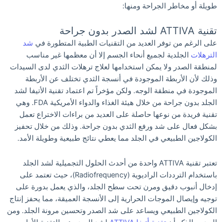
طويلة أو مخاطر الجراحة ومنها:
تقنية ATTIVA لشد الصدر بدون جراحة
على الرغم من توفر العديد من التقنيات الطبية المتطورة في
شد
الترهلات
الجلدية لجميع أنحاء الجسم إلا أن معظمها غير مناسب
لمنطقة الصدر ولا يمكن استخدامها لعلاج ترهلات الثدي لدى السيدات
وذلك لأن الأربطة الموجودة في أنسجة الثدي تختلف عن الأربطة
الموجودة في منطقة الوجه. ولكن مؤخراً تم اعتماد تقنية الأتيفا لشد
الجلد بدون جراحة من خلال هيئة الغذاء والدواء الأمريكية FDA. وهي
تقنية فريدة من نوعها حاصلة على العديد من براءات الاختراع تعمل
بشكل فعال على شد ورفع الثدي بدون جراحة. وذلك من خلال تحفيز
الكولاجين الطبيعي في الجلد مما يعطي نتائج طبيعية وطويلة الأمد.
تعتبر تقنية ATTIVA واحدة من أحدث الحلول التجميلية لشد الجلد
باستخدام الترددات الراديوية (Radiofrequency)، حيث تعتمد على
إدخال أنبوب دقيق ومرن تحت سطح الجلد، والذي يعمل بدورة على
توجيه وإيصال الموجات الحرارية إلى الأنسجة العميقة، مما يحفز إنتاج
الكولاجين الطبيعي ويساعد على شد الصدر وتحسين مرونة الجلد. ومن