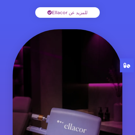
للمزيد عن Ellacor