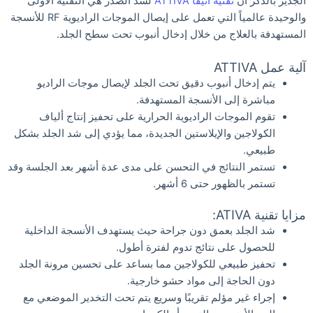
الجدير بالذكر أن
تقنية أتيفا ATTIVA
لشد الصدر هي التقنية الأولى
والوحيدة عالمياً التي تعمل على إيصال الموجات الراديوية RF للأنسجة
المستهدفة بالعلاج من خلال إدخال أنبوب تحت سطح الجلد.
آلية عمل ATTIVA
يتم إدخال أنبوب دقيق تحت الجلد لإيصال موجات الراديو
مباشرة إلى الأنسجة المستهدفة.
تقوم الموجات الراديوية الحرارية على تحفيز إنتاج ألياف
الكولاجين والإيلاستين الجديدة، مما يؤدي إلى شد الجلد بشكل
طبيعي.
تستمر النتائج في التحسن على مدى عدة أشهر بعد الجلسة وقد
تستمر بالظهور حتى 6 أشهر.
مزايا تقنية ATIVA:
شد الجلد بعمق دون جراحة حيث يستهدف الأنسجة الداخلية
للحصول على نتائج تدوم لفترة أطول.
تحفيز طبيعي للكولاجين مما بساعد على تحسين مرونة الجلد
دون الحاجة إلى مواد حشو خارجية.
إجراء غير مؤلم تقريبًا وسريع يتم تحت التخدير الموضعي مع