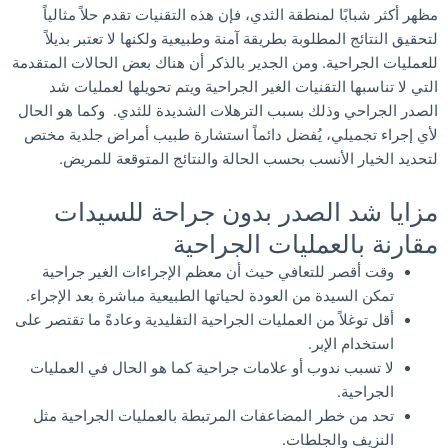
مظهر أكثر شبابًا لمنطقة الثدي، فإن هذه التقنيات تقدم حلاً مثالياً
لتحقيق النتائج المطلوبة بطريقة آمنة وطبيعية ولكنها لا تعتبر بديلاً
للعمليات الجراحية. ومن الجدير بالذكر أن هناك بعض الحالات المتقدمة
التي لا تناسبها التقنيات الغير الجراحية ويتم تحويلها لعمليات شد
الصدر الجراحي وذلك بسبب الترهلات الشديدة للثدي. وكما هو الحال
لأي إجراء تجميلي، يُفضل دائماً استشارة طبيب أمراض جلدية مختص
لتحديد الخيار الأنسب بحسب الحالة والنتائج المتوقعة للمريض.
مزايا شد الصدر بدون جراحة للسيدات
مقارنة بالعمليات الجراحية
وقت أقصر للتعافي حيث أن معظم الإجراءات الغير جراحية
تمكن السيدة من العودة لحياتها الطبيعية مباشرة بعد الإجراء.
أقل توغلاً من العمليات الجراحية التقليدية وعادةً ما تقتصر على
استخدام الإبر.
لا تسبب ندوب أو علامات جراحية كما هو الحال في العمليات
الجراحية.
تحد من خطر المضاعفات المرتبطة بالعمليات الجراحية مثل
النزيف والجلطات.