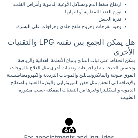
ارتفاع ضغط الدم ومشاكل الأوعية الدموية وأمراض القلب.
تورم الغدد اللمفاوية أو التهابها.
فترة الحيض.
وجود تقرحات وجروح طفح جلدي وخراجات على البشرة.
هل يمكن الجمع بين تقنية LPG والتقنيات
الأخرى
يمكن الحفاظ على ثبات النتائج باتباع الأنظمة الغذائية والرياضة
وتحسين النتيجة باتباع اجراءات وتقنيات أخرى مثل العلاج بالموجات
الفوق صوتية والمايكرونيديلنج والموجات الترددية والكهرومغناطيسية
بالإضافه إلى الحقن مثل حقن الميزوثرابي والبلازما الغنية بالصفائح
الدموية والسكلبترا وغيرها من التقنيات الممكنة حسب مشورة
الطبيب.
For appointments and inquiries