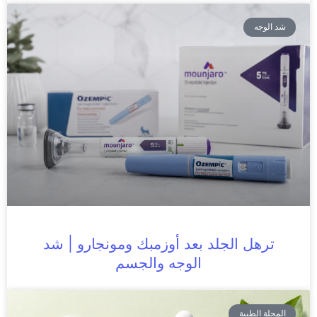
شد الوجه
ترهل الجلد بعد أوزمبك ومونجارو | شد
الوجه والجسم
المجلة الطبية