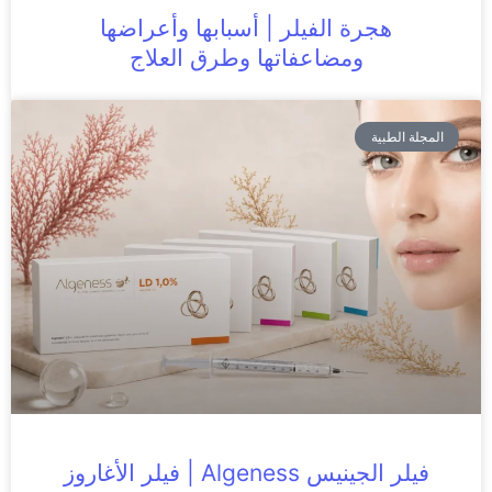
هجرة الفيلر | أسبابها وأعراضها
ومضاعفاتها وطرق العلاج
المجلة الطبية
فيلر الجينيس Algeness | فيلر الأغاروز