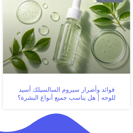
فوائد وأضرار سيروم السالسيلك أسيد
للوجه | هل يناسب جميع أنواع البشرة؟