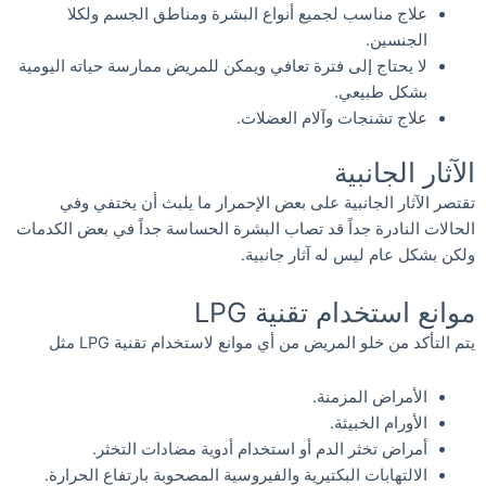
علاج مناسب لجميع أنواع البشرة ومناطق الجسم ولكلا
الجنسين.
لا يحتاج إلى فترة تعافي ويمكن للمريض ممارسة حياته اليومية
بشكل طبيعي.
علاج تشنجات وآلام العضلات.
الآثار الجانبية
تقتصر الآثار الجانبية على بعض الإحمرار ما يلبث أن يختفي وفي
الحالات النادرة جداً قد تصاب البشرة الحساسة جداً في بعض الكدمات
ولكن بشكل عام ليس له آثار جانبية.
موانع استخدام تقنية LPG
يتم التأكد من خلو المريض من أي موانع لاستخدام تقنية LPG مثل
الأمراض المزمنة.
الأورام الخبيثة.
أمراض تخثر الدم أو استخدام أدوية مضادات التخثر.
الالتهابات البكتيرية والفيروسية المصحوبة بارتفاع الحرارة.