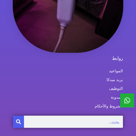
روابط
المواعيد
بريد ميدكا
التوظيف
المدونة
الشروط والأحكام
Search