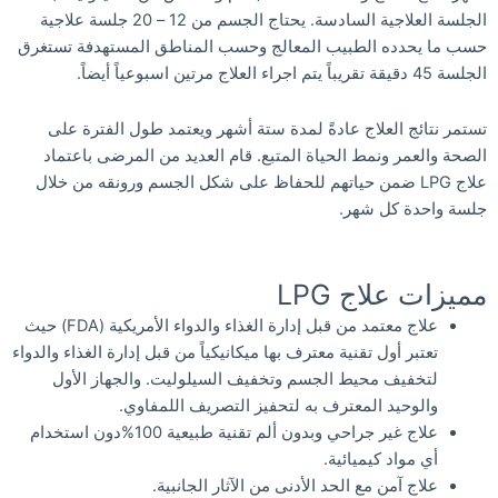
الجلسة العلاجية السادسة. يحتاج الجسم من 12 – 20 جلسة علاجية
حسب ما يحدده الطبيب المعالج وحسب المناطق المستهدفة تستغرق
الجلسة 45 دقيقة تقريباً يتم اجراء العلاج مرتين اسبوعياً أيضاً.
تستمر نتائج العلاج عادةً لمدة ستة أشهر ويعتمد طول الفترة على
الصحة والعمر ونمط الحياة المتبع. قام العديد من المرضى باعتماد
علاج LPG ضمن حياتهم للحفاظ على شكل الجسم ورونقه من خلال
جلسة واحدة كل شهر.
مميزات علاج LPG
علاج معتمد من قبل إدارة الغذاء والدواء الأمريكية (FDA) حيث
تعتبر أول تقنية معترف بها ميكانيكياً من قبل إدارة الغذاء والدواء
لتخفيف محيط الجسم وتخفيف السيلوليت. والجهاز الأول
والوحيد المعترف به لتحفيز التصريف اللمفاوي.
علاج غير جراحي وبدون ألم تقنية طبيعية 100%دون استخدام
أي مواد كيميائية.
علاج آمن مع الحد الأدنى من الآثار الجانبية.