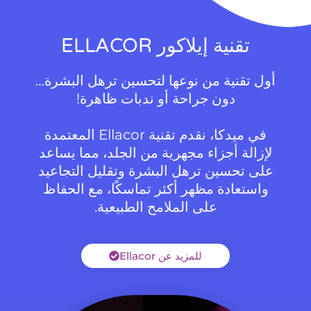
تقنية إيلاكور ELLACOR
أول تقنية من نوعها لتحسين ترهل البشرة…
دون جراحة أو ندبات ظاهرة!
في ميدكا، نقدم تقنية Ellacor المعتمدة
لإزالة أجزاء مجهرية من الجلد، مما يساعد
على تحسين ترهل البشرة وتقليل التجاعيد
واستعادة مظهر أكثر تماسكًا، مع الحفاظ
على الملامح الطبيعية.
للمزيد عن Ellacor