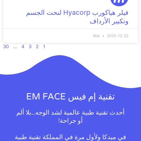
فيلر هياكورب Hyacorp لنحت الجسم
وتكبير الأرداف
Mai
2025-12-22
30
…
4
3
2
1
تقنية إم فيس EM FACE
أحدث تقنية طبية عالمية لشد الوجه...بلا ألم
أو جراحة!
في ميدكا ولأول مرة في المملكة تقنية طبية