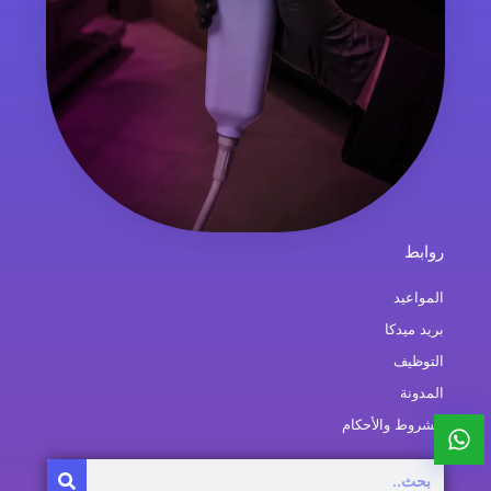
روابط
المواعيد
بريد ميدكا
التوظيف
المدونة
الشروط والأحكام
Search