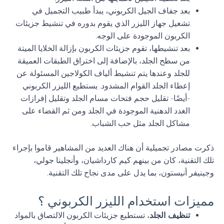
بعد جفاف الجيل الكربوني، يبدأ طبيب التجميل في
تشغيل جهاز الليزر الذي يقوم بدوره في تنشيط جزيئات
الكربون الموجودة على الوجه.
بعد تنشيطها، تقوم جزيئات الكربون بإزالة الخلايا الميتة
من سطح الجلد، بالإضافة إلى اختراق الطبقات العميقة
للجلد وعندها يتم تنشيط ألياف الكولاجين المسئولة عن
إعطاء الجلد القوام المشدود. يستطيع الليزر الكربوني
-أيضًا- تقليل حجم فتحات مسام الجلد وتقليل إفرازات
الغدد الدهنية الموجودة في الجلد ومن ثم القضاء على
مشاكل الجلد مثل حب الشباب.
ذكرت مصادر تجميلية أن هناك العديد من المشاهير قاموا بإجراء
تلك التقنية، كان من بينهم كيم كارداشيان، وأنجلينا جولي،
وجينيفر أنيستون، بما يدل على مدى نجاح تلك التقنية.
مميزات استخدام الليزر الكربوني ؟
تنظيف الجلد
، تستطيع جزيئات الكربون الالتصاق بالمواد