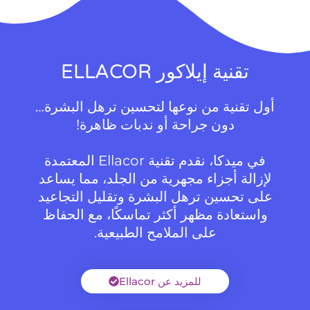
تقنية إيلاكور ELLACOR
أول تقنية من نوعها لتحسين ترهل البشرة…
دون جراحة أو ندبات ظاهرة!
في ميدكا، نقدم تقنية Ellacor المعتمدة
لإزالة أجزاء مجهرية من الجلد، مما يساعد
على تحسين ترهل البشرة وتقليل التجاعيد
واستعادة مظهر أكثر تماسكًا، مع الحفاظ
على الملامح الطبيعية.
للمزيد عن Ellacor