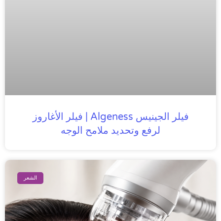
فيلر الجينيس Algeness | فيلر الأغاروز
لرفع وتحديد ملامح الوجه
الشعر