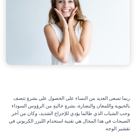
المجلة الطبية
,
الوجه والرقبة
,
حب الشباب
,
طب وجراحة الجلد
ربما تسعى العديد من النساء على الحصول على بشرةٍ تتصف
بالحيوية واللمعان والنضارة، بشرةٍ خاليةٍ من الرؤوس السوداء
وحب الشباب الذي طالما يؤدي للإحراج الشديد، وكان من آخر
الصيحات في هذا المجال هي تقنية استخدام الليزر الكربوني في
تقشير الوجه.