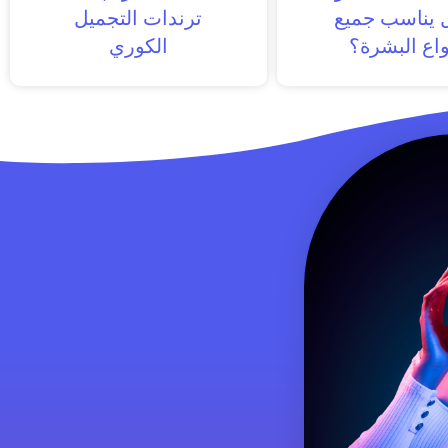
ل يناسب جميع
ترندات التجميل
واع البشرة؟
الكوري