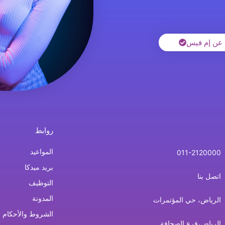
 عن إم فيس
روابط
المواعيد
011-2120000
بريد ميدكا
اتصل بنا
التوظيف
المدونة
الرياض، حي المؤتمرات
الشروط والأحكام
الرياض،فرع الصحافة