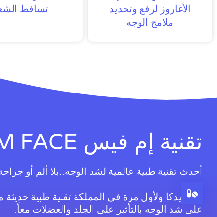
الأغاروز لرفع وتحديد
تساقط الشع
ملامح الوجه
تقنية إم فيس EM FACE
أحدث تقنية طبية عالمية لشد الوجه...بلا ألم أو جراحة
في ميدكا ولأول مرة في المملكة تقنية طبية حديثة 
على شد الوجه بالتأثير على الجلد والعضلات معاً.