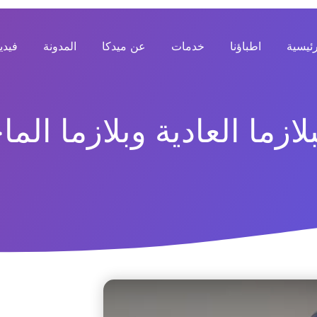
رئيسية
اطباؤنا
خدمات
عن ميدكا
المدونة
فيدي
لازما العادية وبلازما الما