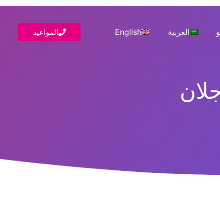
و
العربية
English
المواعيد
جلان