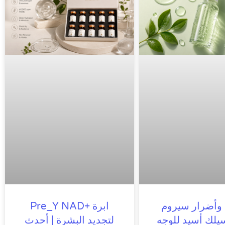
 وأضرار سيروم
ابرة Pre_Y NAD+‎
يلك أسيد للوجه
لتجديد البشرة | أحدث