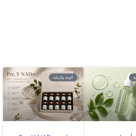
ة
الوجه والرقبة