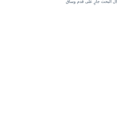
ل البحث جارٍ على قدم وساق