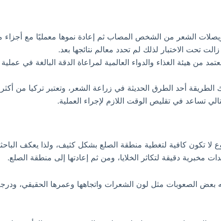
ويصلات الشعر من الشخص المصاب ثم إعادة نموها معمليًا مع أجزاء من
لت تحت الاختبار لذلك لم تحدد معالم نتائجها بعد.
تمد من هيئة الغذاء والدواء العالمية لمراعاة الدقة البالغة في عمل
ك الطريقة أحد الطرق الحديثة في زراعة الشعر، وتعتبر تركيا من أكثر 
لي تساعد في تقليص الوقت اللازم لإجراء العملية.
ع لا تكون كافية لتغطية منطقة الصلع بشكل كثيف، ولذا يعكف الباحثو
مخبرية دقيقة لتكاثر الخلايا، ومن ثم إعادتها إلى منطقة الصلع.
اجه بعض الصعوبات مثل لون الشعرات واتجاهها وعمرها الحقيقي، ودرجة ن