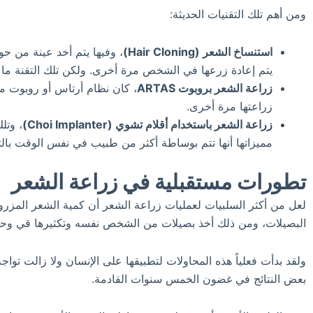
ومن أهم تلك التقنيات الحديثة:
استنساخ الشعر (Hair Cloning)
، وفيها يتم أخد عينة من ح
يتم إعادة زرعها في الشخص مرة أخرى. ولكن تلك التقنة ما زا
زراعة الشعر بروبوت ARTAS
، كان نظام أرتاس أو روبوت مع
زراعتها مرة أخرى.
زراعة الشعر باستخدام أقلام تشوي (Choi Implanter)
، وتل
مميزاتها أنها تتم بوساطة أكثر من طبيب في نفس الوقت بالتا
تطورات مستقبلية في زراعة الشعر
لعل من أكثر السلبيات لعمليات زراعة الشعر أن كمية الشعر المزرو
البصيلات، ومن ذلك أخذ بصيلات من الشخص نفسه وتكثيرها قي وحدات 
ولقد بدأت فعلياً هذه المحاولات لتطبيقها على الإنسان ولا زالت تو
بعض النتائج في غضون الخمس سنوات القادمة.