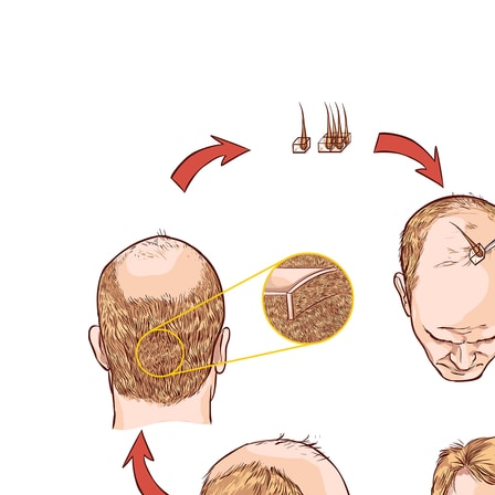
رئيسية
اطباؤنا
خدمات
عن ميدكا
المدونة
فيدي