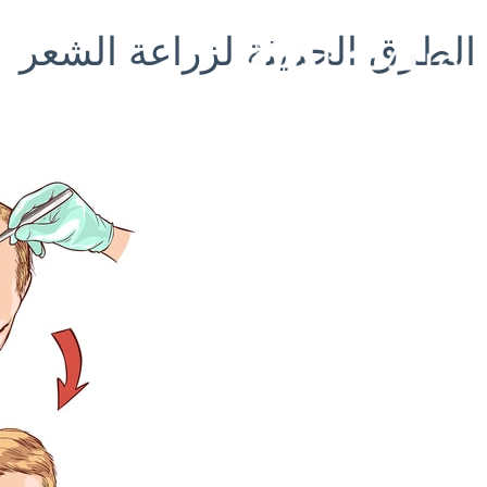
خطي
الطرق الحديثة لزراعة الشعر
لى
لمحتوى
ال