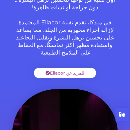
دون جراحة أو ندبات ظاهرة!
في ميدكا، نقدم تقنية Ellacor المعتمدة
لإزالة أجزاء مجهرية من الجلد، مما يساعد
على تحسين ترهل البشرة وتقليل التجاعيد
واستعادة مظهر أكثر تماسكًا، مع الحفاظ
على الملامح الطبيعية.
للمزيد عن Ellacor