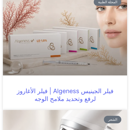
المجلة الطبية
فيلر الجينيس Algeness | فيلر الأغاروز
لرفع وتحديد ملامح الوجه
الشعر