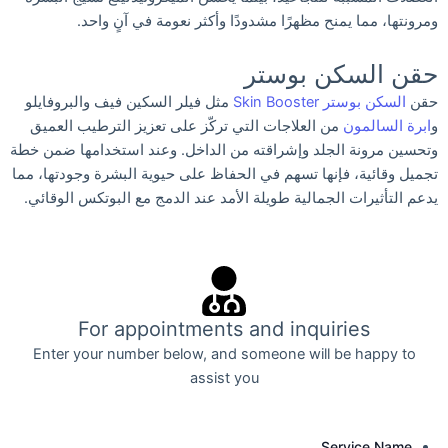
ومرونتها، مما يمنح مظهرًا مشدودًا وأكثر نعومة في آنٍ واحد.
حقن السكن بوستر
حقن
السكن بوستر Skin Booster
مثل فيلر السكين فيف والبروفايلو
و
ابرة السالمون
من العلاجات التي تركّز على تعزيز الترطيب العميق
وتحسين مرونة الجلد وإشراقته من الداخل. وعند استخدامها ضمن خطة
تجميل وقائية، فإنها تسهم في الحفاظ على حيوية البشرة وجودتها، مما
يدعم التأثيرات الجمالية طويلة الأمد عند الدمج مع البوتكس الوقائي.
For appointments and inquiries
Enter your number below, and someone will be happy to
assist you
Service Name