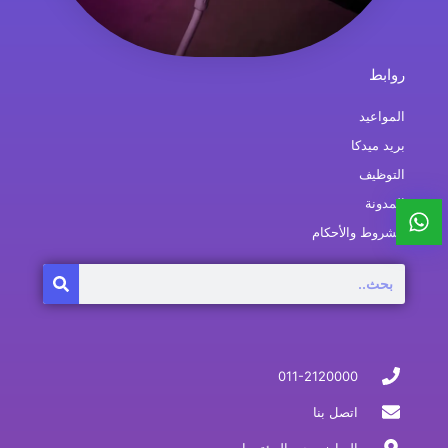
روابط
المواعيد
بريد ميدكا
التوظيف
المدونة
الشروط والأحكام
Search
011-2120000
اتصل بنا
الرياض، حي المؤتمرات