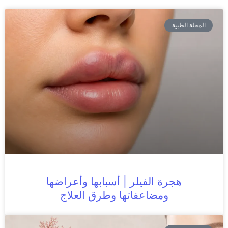
المجلة الطبية
هجرة الفيلر | أسبابها وأعراضها
ومضاعفاتها وطرق العلاج