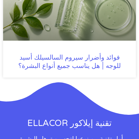
فوائد وأضرار سيروم السالسيلك أسيد
للوجه | هل يناسب جميع أنواع البشرة؟
تقنية إيلاكور ELLACOR
أول تقنية من نوعها لتحسين ترهل البشرة…