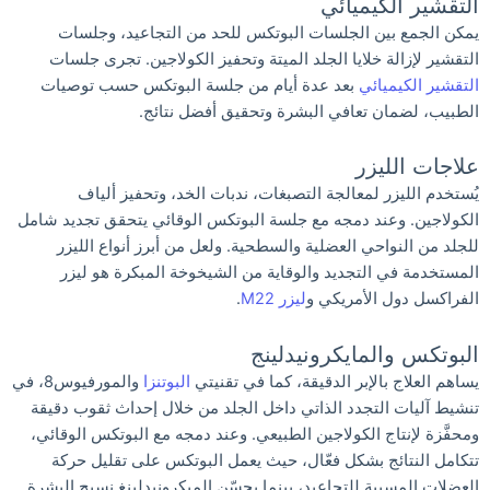
التقشير الكيميائي
يمكن الجمع بين الجلسات البوتكس للحد من التجاعيد، وجلسات
التقشير لإزالة خلايا الجلد الميتة وتحفيز الكولاجين. تجرى جلسات
التقشير الكيميائي
بعد عدة أيام من جلسة البوتكس حسب توصيات
الطبيب، لضمان تعافي البشرة وتحقيق أفضل نتائج.
علاجات الليزر
يُستخدم الليزر لمعالجة التصبغات، ندبات الخد، وتحفيز ألياف
الكولاجين. وعند دمجه مع جلسة البوتكس الوقائي يتحقق تجديد شامل
للجلد من النواحي العضلية والسطحية. ولعل من أبرز أنواع الليزر
المستخدمة في التجديد والوقاية من الشيخوخة المبكرة هو ليزر
الفراكسل دول الأمريكي و
ليزر M22
.
البوتكس والمايكرونيدلينج
يساهم العلاج بالإبر الدقيقة، كما في تقنيتي
البوتنزا
والمورفيوس8، في
تنشيط آليات التجدد الذاتي داخل الجلد من خلال إحداث ثقوب دقيقة
ومحفَّزة لإنتاج الكولاجين الطبيعي. وعند دمجه مع البوتكس الوقائي،
تتكامل النتائج بشكل فعّال، حيث يعمل البوتكس على تقليل حركة
العضلات المسببة للتجاعيد، بينما يحسّن الميكرونيدلينغ نسيج البشرة