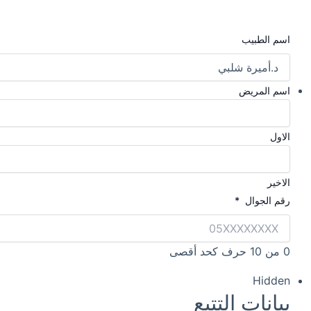
اسم الطبيب
اسم المريض
الاول
الاخير
رقم الجوال
*
0 من 10 حرف كحد أقصى
Hidden
بيانات التتبع