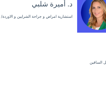
د. أميرة شلبي
استشارية امراض و جراحة الشرايين و الاوردة/ 
ل الساقين