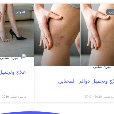
الي
الدوالي
علاج وتجميل
ج وتجميل دوالي الفخذين
يرة شلبي
2020-01-17
د.أميرة شلبي
2019-10-06