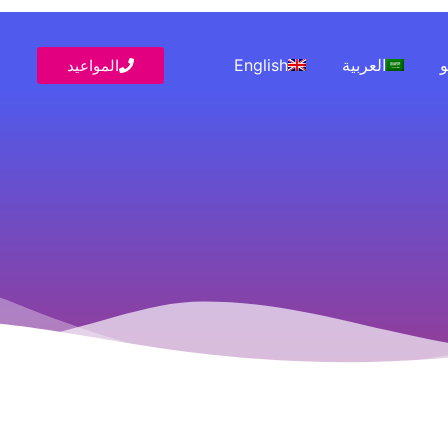
و
العربية
English
المواعيد