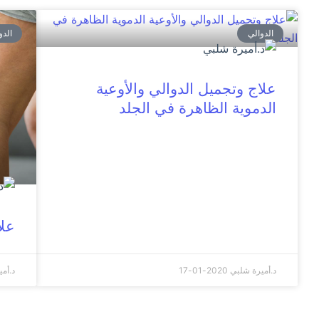
الدوالي
الدو
علاج وتجميل الدوالي والأوعية
الدموية الظاهرة في الجلد
علا
د.أميرة شلبي
2020-01-17
د.أم