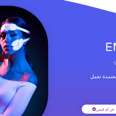
!
معتمدة تعمل
 عن إم فيس