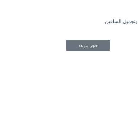
وتجميل الساقين
حجز موعد