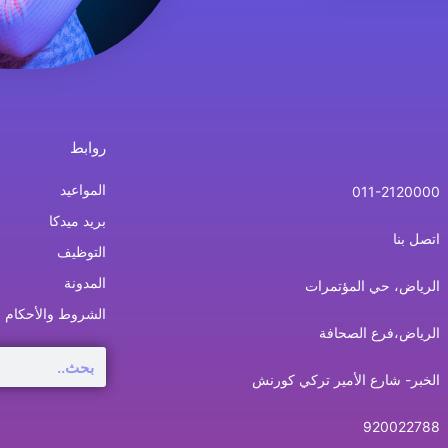
روابط
المواعيد
011-2120000
بريد ميدكا
اتصل بنا
التوظيف
المدونة
الرياض، حي المؤتمرات
الشروط والأحكام
الرياض،فرع الصحافة
Search
الخبر- شارع الأمير تركي كورنش
920022788