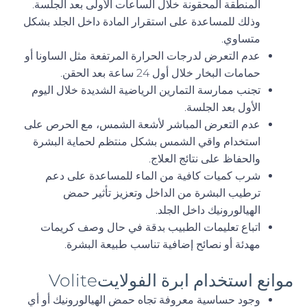
المنطقة المحقونة خلال الساعات الأولى بعد الجلسة.
وذلك للمساعدة على استقرار المادة داخل الجلد بشكل
متساوي.
عدم التعرض لدرجات الحرارة المرتفعة مثل الساونا أو
حمامات البخار خلال أول 24 ساعة بعد الحقن.
تجنب ممارسة التمارين الرياضية الشديدة خلال اليوم
الأول بعد الجلسة.
عدم التعرض المباشر لأشعة الشمس، مع الحرص على
استخدام واقي الشمس بشكل منتظم لحماية البشرة
والحفاظ على نتائج العلاج.
شرب كميات كافية من الماء للمساعدة على دعم
ترطيب البشرة من الداخل وتعزيز تأثير حمض
الهيالورونيك داخل الجلد.
اتباع تعليمات الطبيب بدقة في حال وصف كريمات
مهدئة أو نصائح إضافية تناسب طبيعة البشرة.
موانع استخدام ابرة الفولايتVolite
وجود حساسية معروفة تجاه حمض الهيالورونيك أو أي