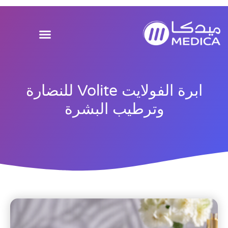
خطي
لى
لمحتوى
ابرة الفولايت Volite للنضارة
وترطيب البشرة