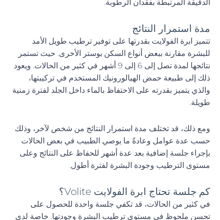
الدقيقة المرتبطة بفقدان الرطوبة.
مدة استمرار النتائج
تتميز ابرة الفولايت بقدرتها على توفير ترطيب طويل الأمد
للبشرة مقارنة ببعض أنواع السكن بوستر الأخرى. حيث تستمر
نتائجها لمدة تصل إلى 6 إلى 9 أشهر في كثير من الحالات. ويعود
ذلك إلى طبيعة حمض الهيالورونيك المستخدم في تركيبتها،
والذي يتميز بقدرته على الاحتفاظ بالماء داخل الجلد لفترة زمنية
طويلة.
ومع ذلك، قد تختلف مدة استمرار النتائج من شخص لآخر، وذلك
حسب عدة عوامل وعادةً ما يوصي الطبيب في بعض الحالات
بإجراء جلسة إضافية بعد عدة أشهر للحفاظ على النتائج وعلى
مستوى الترطيب وجودة البشرة لفترة أطول.
كم جلسة تحتاج ابرة الفولايت Volite؟
في كثير من الحالات، قد تكفي جلسة واحدة للحصول على
تحسن ملحوظ في مستوى ترطيب البشرة وجودتها. خاصة لدى