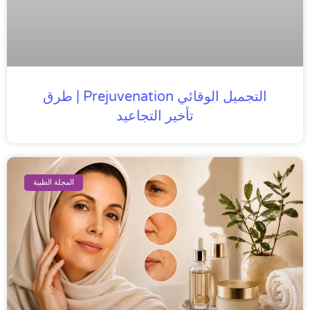
التجميل الوقائي Prejuvenation | طرق
تأخير التجاعيد
المجلة الطبية