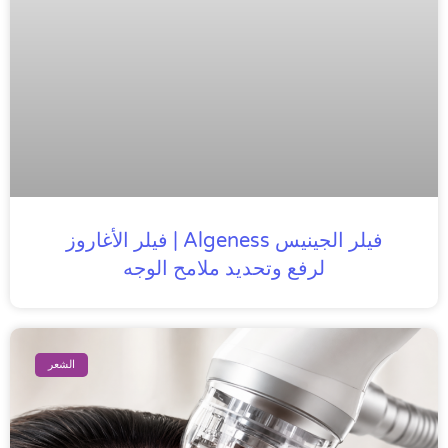
فيلر الجينيس Algeness | فيلر الأغاروز
لرفع وتحديد ملامح الوجه
الشعر