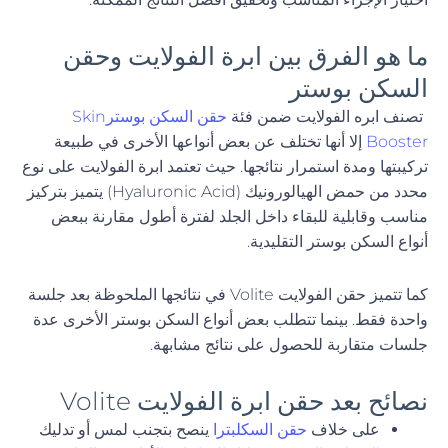
ما هو الفرق بين ابرة الفولايت وحقن
السكن بوستر
تصنف ابره الفولايت ضمن فئة
حقن السكن بوسترSkin
Booster
إلا أنها تختلف عن بعض أنواعها الأخرى في طبيعة
تركيبتها ومدة استمرار نتائجها. حيث تعتمد ابرة الفولايت على نوع
محدد من حمض الهيالورونيك (Hyaluronic Acid) يتميز بتركيز
مناسب وقابلية للبقاء داخل الجلد لفترة أطول مقارنة ببعض
أنواع السكن بوستر التقليدية.
كما تتميز حقن الفولايت Volite في نتائجها الملحوظة بعد جلسة
واحدة فقط. بينما تتطلب بعض أنواع السكن بوستر الأخرى عدة
جلسات متقاربة للحصول على نتائج مشابهة.
نصائح بعد حقن ابرة الفولايت Volite
على خلاف
حقن السكلبترا
ينصح بتجنب لمس أو تدليك