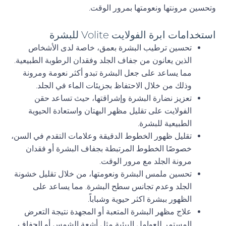
وتحسين مرونتها ونعومتها بمرور الوقت.
استخدامات ابرة الفولايت Volite للبشرة
تحسين ترطيب البشرة بعمق، خاصة لدى الأشخاص
الذين يعانون من جفاف الجلد وفقدان الرطوبة الطبيعية.
مما يساعد على جعل البشرة تبدو أكثر نعومة ومرونة
وذلك من خلال الاحتفاظ بجزيئات الماء في الجلد.
تعزيز نضارة البشرة وإشراقتها، حيث تساعد حقن
الفولايت على تقليل مظهر البهتان واستعادة الحيوية
الطبيعية للبشرة.
تقليل ظهور الخطوط الدقيقة وعلامات التقدم في السن،
خصوصًا الخطوط المرتبطة بجفاف البشرة أو فقدان
مرونة الجلد مع مرور الوقت.
تحسين ملمس البشرة ونعومتها، من خلال تقليل خشونة
الجلد وعدم تجانس سطح البشرة. مما يساعد على
الظهور ببشرة اكثر حيوية وشباباً.
علاج مظهر البشرة المتعبة أو المجهدة نتيجة التعرض
المستمر للعوامل البيئية مثل أشعة الشمس أو الجفاف.