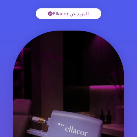
للمزيد عن Ellacor