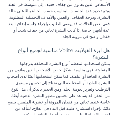
الأشخاص الذين يعانون من جفاف خفيف إلى متوسط في الجلد.
ويتم تحديد عدد الجلسات المناسب حسب الحالة بناءً على حالة
البشرة، ودرجة الجفاف، والعمر، والأهداف التجميلية المطلوبة.
ففي بعض الحالات، قد يوصي الطبيب بإجراء جلسة إضافية بعد
عدة أشهر، خاصة إذا كانت البشرة تعاني من جفاف شديد أو
فقدان واضح في مرونة الجلد.
هل ابرة الفولايت Volite مناسبة لجميع أنواع
البشرة؟
يمكن استخدامها لمعظم أنواع البشرة المختلفة بدرجاتها
المتفاوتة. فهي مناسبة بشكل خاص للأشخاص الذين يعانون من
البشرة الجافة أو الباهتة، كما يمكن استخدامها أيضًا لدى أصحاب
البشرة العادية أو المختلطة التي تحتاج إلى تحسين مستوى
الترطيب وتعزيز نعومة الجلد. ومن الجدير بالذكر أن هذا النوع
من الحقن قد يساعد على تحسين مظهر البشرة الدهنية أيضًا،
خاصة عندما تعاني من فقدان المرونة أو خشونة الملمس. ينصح
دائمًا بإجراء استشارة طبية قبل البدء في العلاج، للتأكد من
اختيار الإجراء المناسب وتحقيق أفضل النتائج الممكنة.