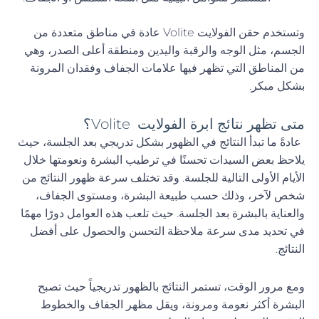
وتستخدم حقن الفولايت Volite عادة في مناطق متعددة من
الجسم، مثل الوجه والرقبة واليدين ومنطقة أعلى الصدر، وهي
من المناطق التي تظهر فيها علامات الجفاف وفقدان المرونة
بشكل مبكر.
متى تظهر نتائج ابرة الفولايت Volite؟
عادةً ما تبدأ النتائج في الظهور بشكل تدريجي بعد الجلسة، حيث
يلاحظ بعض السيدات تحسنًا في ترطيب البشرة ونعومتها خلال
الأيام الأولى التالية للجلسة. وقد تختلف سرعة ظهور النتائج من
شخص لآخر، وذلك حسب طبيعة البشرة، ومستوى الجفاف،
والعناية بالبشرة بعد الجلسة. حيث تلعب هذه العوامل دورًا مهمًا
في تحديد مدى سرعة ملاحظة التحسن والحصول على أفضل
النتائج.
ومع مرور الوقت، تستمر النتائج بالظهور تدريجياً حيث تصبح
البشرة أكثر نعومة ومرونة، ويقل مظهر الجفاف والخطوط