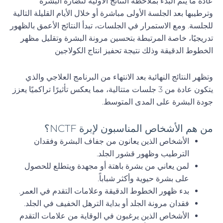
عادةً ما يتم البدء بملاحظة النتائج الأولية لنضارة البشرة
وترطيبها بعد الجلسة الأولى مباشرة أو خلال الأيام القليلة التالية
للجلسة. ومع الاستمرار في الجلسات، تبدأ النتائج الأعمق بالظهور
تدريجيًا، خاصة المرتبطة بتحسين مرونة البشرة وتقليل مظهر
الخطوط الدقيقة وذلك نتيجة تحفيز انتاج الكولاجين
وتظهر النتائج النهائية بعد الانتهاء من البرنامج العلاجي والذي
يتكون عادة من 3 جلسات متتالية، مما يعكس تأثيرًا تراكميًا يعزز
جودة البشرة على المدى المتوسط.
من هم الأشخاص المناسبون لإبرة NCTF؟
الأشخاص الذين يعانون من جفاف البشرة وفقدان
الترطيب وظهور قشور الجلد.
لمن يعاني من بشرة باهتة أو مجهدة ويتطلع للحصول
على بشرة حيوية وأكثر شباباً.
بدء ظهور الخطوط الدقيقة وعلامات التقدم في العمر.
فقدان مرونة الجلد أو بداية الترهل الخفيف في الجلد.
الأشخاص الذين يرغبون في الوقاية من علامات التقدم