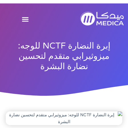
خطي
لى
لمحتوى
إبرة النضارة NCTF للوجه:
ميزوثيرابي متقدم لتحسين
نضارة البشرة