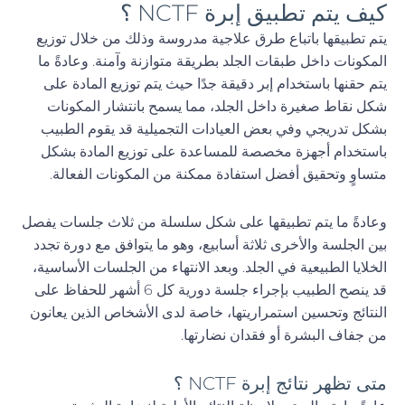
كيف يتم تطبيق إبرة NCTF ؟
يتم تطبيقها باتباع طرق علاجية مدروسة وذلك من خلال توزيع
المكونات داخل طبقات الجلد بطريقة متوازنة وآمنة. وعادةً ما
يتم حقنها باستخدام إبر دقيقة جدًا حيث يتم توزيع المادة على
شكل نقاط صغيرة داخل الجلد، مما يسمح بانتشار المكونات
بشكل تدريجي وفي بعض العيادات التجميلية قد يقوم الطبيب
باستخدام أجهزة مخصصة للمساعدة على توزيع المادة بشكل
متساوٍ وتحقيق أفضل استفادة ممكنة من المكونات الفعالة.
وعادةً ما يتم تطبيقها على شكل سلسلة من ثلاث جلسات يفصل
بين الجلسة والأخرى ثلاثة أسابيع، وهو ما يتوافق مع دورة تجدد
الخلايا الطبيعية في الجلد. وبعد الانتهاء من الجلسات الأساسية،
قد ينصح الطبيب بإجراء جلسة دورية كل 6 أشهر للحفاظ على
النتائج وتحسين استمراريتها، خاصة لدى الأشخاص الذين يعانون
من جفاف البشرة أو فقدان نضارتها.
متى تظهر نتائج إبرة NCTF ؟