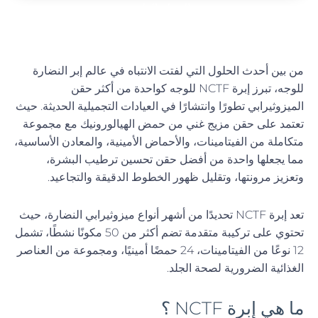
المجلة الطبية
من بين أحدث الحلول التي لفتت الانتباه في عالم إبر النضارة
للوجه، تبرز إبرة NCTF للوجه كواحدة من أكثر حقن
الميزوثيرابي تطورًا وانتشارًا في العيادات التجميلية الحديثة. حيث
تعتمد على حقن مزيج غني من حمض الهيالورونيك مع مجموعة
متكاملة من الفيتامينات، والأحماض الأمينية، والمعادن الأساسية،
مما يجعلها واحدة من أفضل حقن تحسين ترطيب البشرة،
وتعزيز مرونتها، وتقليل ظهور الخطوط الدقيقة والتجاعيد.
تعد إبرة NCTF تحديدًا من أشهر أنواع ميزوثيرابي النضارة، حيث
تحتوي على تركيبة متقدمة تضم أكثر من 50 مكونًا نشطًا، تشمل
12 نوعًا من الفيتامينات، 24 حمضًا أمينيًا، ومجموعة من العناصر
الغذائية الضرورية لصحة الجلد.
ما هي إبرة NCTF ؟