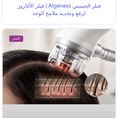
فيلر الجينيس Algeness | فيلر الأغاروز
لرفع وتحديد ملامح الوجه
الشعر