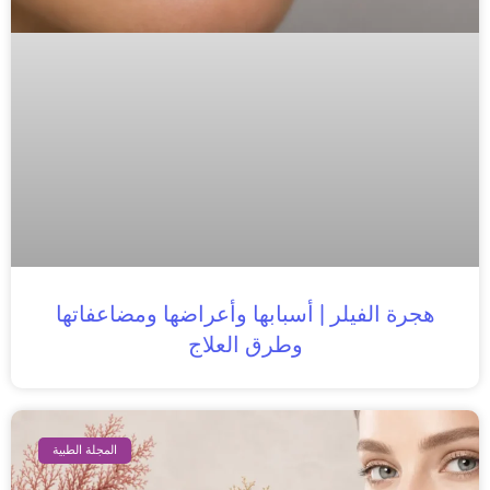
هجرة الفيلر | أسبابها وأعراضها ومضاعفاتها
وطرق العلاج
المجلة الطبية