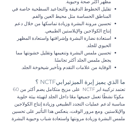
مظهر أكثر صحة وحيوية.
تقليل الخطوط الدقيقة والتجاعيد السطحية خاصة في
المناطق الحساسة مثل محيط العين والفم.
تحسين مرونة البشرة وزيادة تماسكها من خلال دعم
إنتاج الكولاجين والإيلاستين الطبيعي.
استعادة نضارة البشرة وإشراقتها واستعادة المظهر
الحيوي للجلد.
تحسين ملمس البشرة وتنعيمها وتقليل خشونتها مما
يجعل ملمس الجلد أكثر تجانسًا.
الوقاية من علامات التقدم وتأخير شيخوخة الجلد.
ما الذي يميز إبرة الميزثيرابيNCTF ؟
تعتمد تركيبة ابر NCTF على مزيج متكامل يضم أكثر من 60
مكونًا نشطًا تعمل جميعها معًا داخل الجلد لتهيئة بيئة خلوية
مناسبة لدعم عمليات التجدد الطبيعي وزيادة إنتاج الكولاجين
والإيلاستين. ومع مرور الوقت، ينعكس هذا التأثير على تحسين
ملمس البشرة وزيادة مرونتها واستعادة شباب وحيوية البشرة.