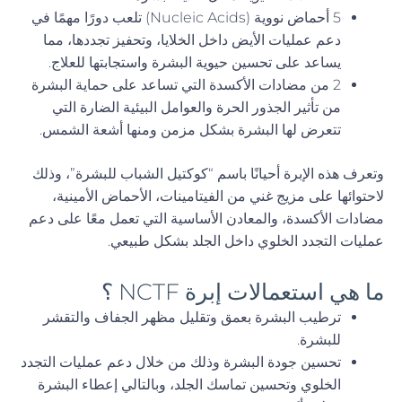
5 أحماض نووية (Nucleic Acids) تلعب دورًا مهمًا في
دعم عمليات الأيض داخل الخلايا، وتحفيز تجددها، مما
يساعد على تحسين حيوية البشرة واستجابتها للعلاج.
2 من مضادات الأكسدة التي تساعد على حماية البشرة
من تأثير الجذور الحرة والعوامل البيئية الضارة التي
تتعرض لها البشرة بشكل مزمن ومنها أشعة الشمس.
وتعرف هذه الإبرة أحيانًا باسم “كوكتيل الشباب للبشرة”، وذلك
لاحتوائها على مزيج غني من الفيتامينات، الأحماض الأمينية،
مضادات الأكسدة، والمعادن الأساسية التي تعمل معًا على دعم
عمليات التجدد الخلوي داخل الجلد بشكل طبيعي.
ما هي استعمالات إبرة NCTF ؟
ترطيب البشرة بعمق وتقليل مظهر الجفاف والتقشر
للبشرة.
تحسين جودة البشرة وذلك من خلال دعم عمليات التجدد
الخلوي وتحسين تماسك الجلد، وبالتالي إعطاء البشرة