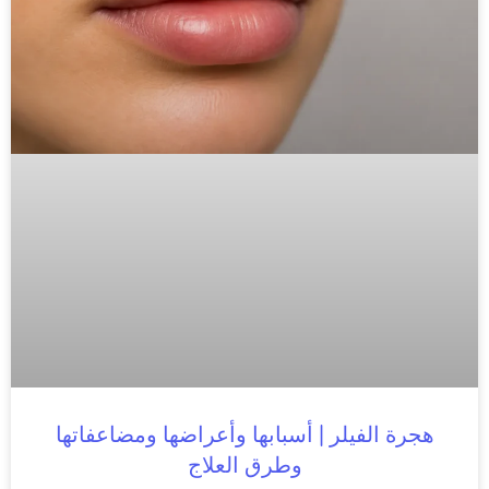
هجرة الفيلر | أسبابها وأعراضها ومضاعفاتها
وطرق العلاج