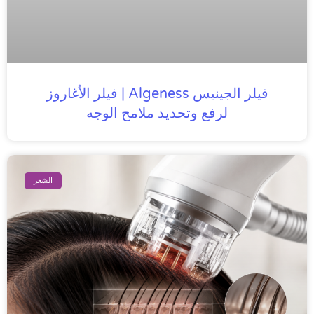
فيلر الجينيس Algeness | فيلر الأغاروز
لرفع وتحديد ملامح الوجه
الشعر