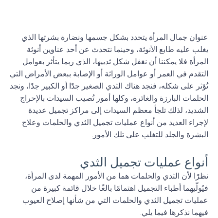
عنوان جمال المرأة يتحدد بشكل جسمها ونضارة بشرتها الذي
يغلب عليه طابع الأنوثة، وحينما نتحدث عن أحد عناوين أنوثة
المرأة فلا يمكننا أن نغفل شكل ثدييها، الذي ربما يتأثر بعوامل
التقدم في العمر أو عوامل الوراثة أو الإصابة ببعض الأمراض التي
تُؤثر على شكله، فنجد هناك الثدي الصغير جدًا أو الكبير جدًا، ونجد
الحلمات البارزة والغائرة، وكلها أمور تُصيب السيدات بالإحراج
الشديد، لذلك تلجأ معظم السيدات إلى مراكز تجميل عديدة
لإجراء العديد من أنواع عمليات تجميل الثدي والحلمات وعلاج
البشرة والجلد للتغلب على تلك الأمور.
أنواع عمليات تجميل الثدي
نظرًا لأن الثدي والحلمات هما من الأمور المهمة لدى المرأة،
فيُولّيهما أطباء التجميل اهتمامًا بالغًا خلال قائمة كبيرة من
عمليات تجميل الثدي والحلمات التي من شأنها إصلاح العيوب
فيهما نذكرها فيما يلي.