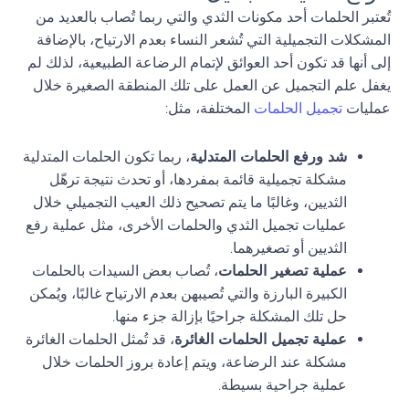
تُعتبر الحلمات أحد مكونات الثدي والتي ربما تُصاب بالعديد من
المشكلات التجميلية التي تُشعر النساء بعدم الارتياح، بالإضافة
إلى أنها قد تكون أحد العوائق لإتمام الرضاعة الطبيعية، لذلك لم
يغفل علم التجميل عن العمل على تلك المنطقة الصغيرة خلال
عمليات
تجميل الحلمات
المختلفة، مثل:
شد ورفع الحلمات المتدلية
، ربما تكون الحلمات المتدلية
مشكلة تجميلية قائمة بمفردها، أو تحدث نتيجة ترهّل
الثديين، وغالبًا ما يتم تصحيح ذلك العيب التجميلي خلال
عمليات تجميل الثدي والحلمات الأخرى، مثل عملية رفع
الثديين أو تصغيرهما.
عملية تصغير الحلمات
، تُصاب بعض السيدات بالحلمات
الكبيرة البارزة والتي تُصيبهن بعدم الارتياح غالبًا، ويُمكن
حل تلك المشكلة جراحيًا بإزالة جزء منها.
عملية تجميل الحلمات الغائرة
، قد تُمثل الحلمات الغائرة
مشكلة عند الرضاعة، ويتم إعادة بروز الحلمات خلال
عملية جراحية بسيطة.