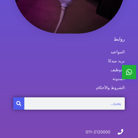
روابط
المواعيد
بريد ميدكا
التوظيف
المدونة
الشروط والأحكام
Search
011-2120000