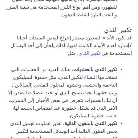
للظهور، ومن أهم أنواع الليزر المسخدمة هي تقنية الفيزر
والنحت البارد لشفط الدهون.
تكبير الثدي
قد تكون الأثداء الصغيرة مصدر إحراج لبعض السيدات أحيانا
كإشارة لعدم الأنوثة الكاملة لديها، لذلك يلجأن إلى أحد الوسائل
المستخدمة في
تكبير الثدي
، مثل:
تكبير الثدي بالحشوات،
هناك العديد من الحشوات التي
تستخدمها النساء لتكبير الثدي، مثل حشوة السيليكون
الناعمة والخشنة، وحشوة المحلول الملحي (السالاين)،
ويتم حقنهما تحت نسيج الثدي أو تحت عضلات الصدر، إلا
أن تلك الحشوات تتعرض في بعض الأحيان إلى التسرب،
الأمر الذي قد يشكل خطورة عند امتصاص الجسم لها،
خاصة حشوة السيليكون.
تكبير الثدي بالدهون الذاتية
، تعتبر عمليات تجميل الثدي
بحقن الدهون الذاتية أحد الوسائل المستخدمة لتكبير