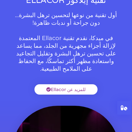
تقنية إيلاكور ELLACOR
أول تقنية من نوعها لتحسين ترهل البشرة…
دون جراحة أو ندبات ظاهرة!
في ميدكا، نقدم تقنية Ellacor المعتمدة
لإزالة أجزاء مجهرية من الجلد، مما يساعد
على تحسين ترهل البشرة وتقليل التجاعيد
واستعادة مظهر أكثر تماسكًا، مع الحفاظ
على الملامح الطبيعية.
للمزيد عن Ellacor